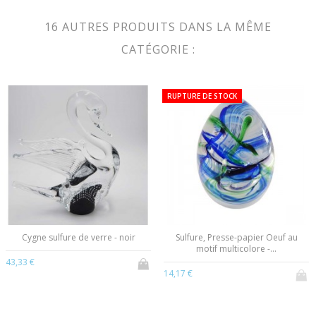
16 AUTRES PRODUITS DANS LA MÊME
CATÉGORIE :
RUPTURE DE STOCK
Cygne sulfure de verre - noir
Sulfure, Presse-papier Oeuf au
motif multicolore -...
43,33 €
14,17 €