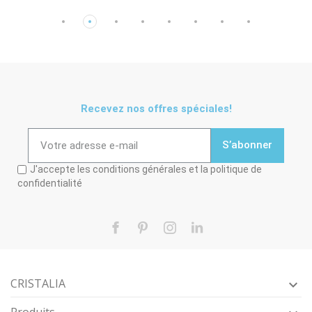
Recevez nos offres spéciales!
S’abonner
J'accepte les conditions générales et la politique de
confidentialité
Facebook
Pinterest
Instagram
LinkedIn
CRISTALIA
