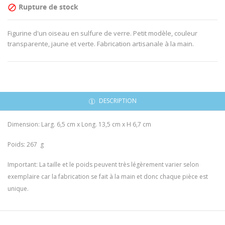
Rupture de stock

Figurine d'un oiseau en sulfure de verre. Petit modèle, couleur
transparente, jaune et verte. Fabrication artisanale à la main.
DESCRIPTION
Dimension: Larg. 6,5 cm x Long. 13,5 cm x H 6,7 cm
Poids: 267 g
Important: La taille et le poids peuvent très légèrement varier selon
exemplaire car la fabrication se fait à la main et donc chaque pièce est
unique.