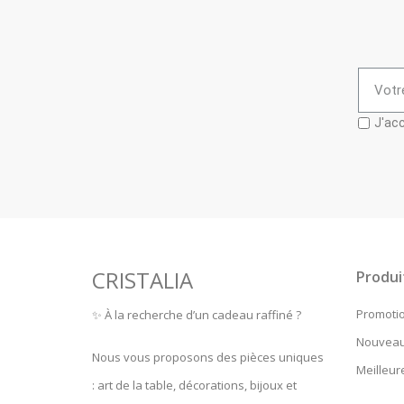
J'acc
CRISTALIA
Produi
Promoti
✨ À la recherche d’un cadeau raffiné ?
Nouveau
Nous vous proposons des pièces uniques
Meilleur
: art de la table, décorations, bijoux et