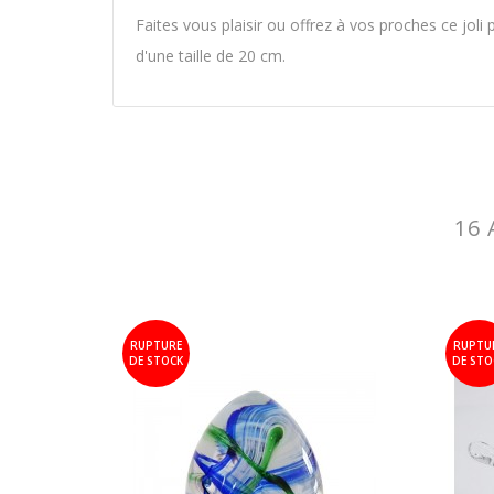
Faites vous plaisir ou offrez à vos proches ce joli
d'une taille de 20 cm.
16 
RUPTURE
RUPTU
DE STOCK
DE STO