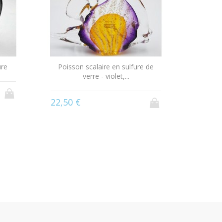
ure
Poisson scalaire en sulfure de
verre - violet,...
22,50 €