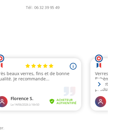
Tél : 06 32 39 95 49
er
.