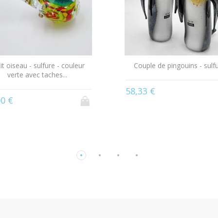
it oiseau - sulfure - couleur
Couple de pingouins - sulf
verte avec taches...
58,33 €
00 €