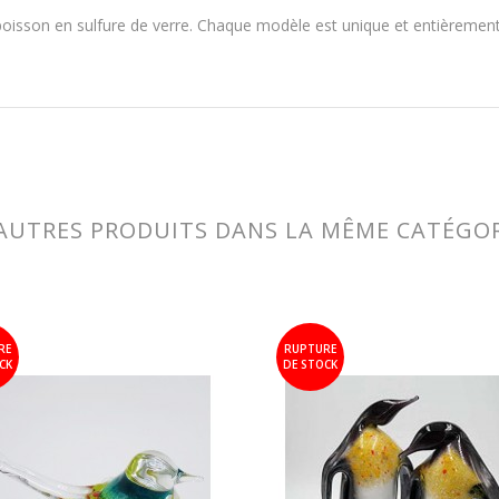
 poisson en sulfure de verre. Chaque modèle est unique et entièrement fa
AUTRES PRODUITS DANS LA MÊME CATÉGOR
RE
RUPTURE
CK
DE STOCK