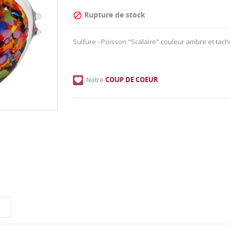
Rupture de stock

Sulfure - Poisson "Scalaire" couleur ambre et tach
Notre
COUP DE COEUR