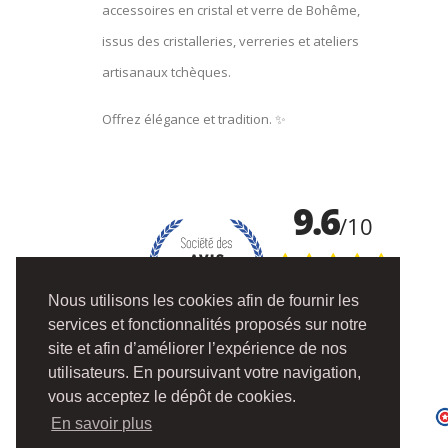
accessoires en cristal et verre de Bohême,
issus des cristalleries, verreries et ateliers
artisanaux tchèques.
Offrez élégance et tradition. ✨
Nous utilisons les cookies afin de fournir les
services et fonctionnalités proposés sur notre
site et afin d’améliorer l’expérience de nos
utilisateurs. En poursuivant votre navigation,
vous acceptez le dépôt de cookies.
En savoir plus