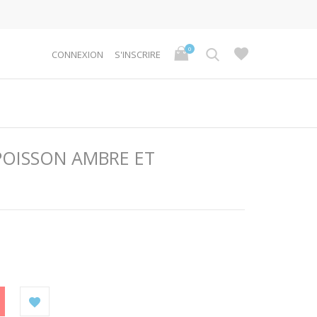
0
CONNEXION
S'INSCRIRE
 POISSON AMBRE ET