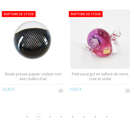
RUPTURE DE STOCK
RUPTURE DE STOCK
Boule presse-papier couleur noir
Petit escargot en sulfure de verre,
avec bulles d'air
rose et violet
25,83 €
20,83 €