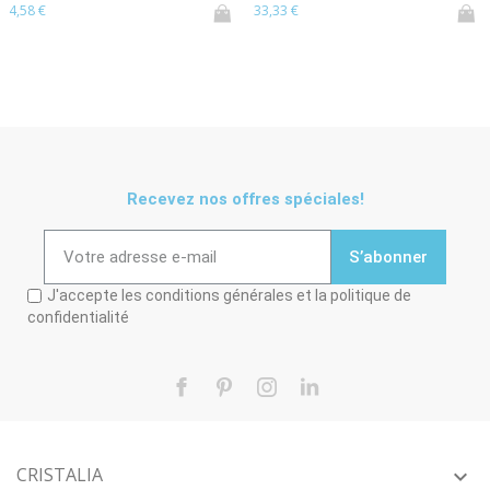
4,58 €
33,33 €
Recevez nos offres spéciales!
S’abonner
J'accepte les conditions générales et la politique de
confidentialité
Facebook
Pinterest
Instagram
LinkedIn
CRISTALIA
