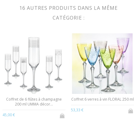
16 AUTRES PRODUITS DANS LA MÊME
CATÉGORIE :
Coffret de 6 flûtes à champagne
Coffret 6 verres à vin FLORAL 250 ml
200 ml UMMA décor...
53,33 €
45,00 €