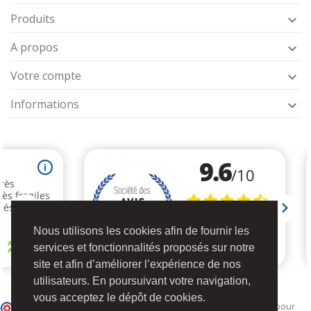
Produits

A propos

Votre compte

Informations

Nous utilisons les cookies afin de fournir les
services et fonctionnalités proposés sur notre
site et afin d’améliorer l’expérience de nos
utilisateurs. En poursuivant votre navigation,
vous acceptez le dépôt de cookies.
Marchand approuvé par la Société des Avis Garantis,
cliquez ici pour