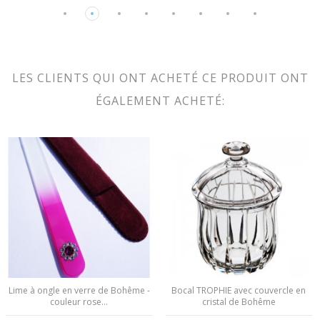
LES CLIENTS QUI ONT ACHETÉ CE PRODUIT ONT
ÉGALEMENT ACHETÉ:
Lime à ongle en verre de Bohême -
Bocal TROPHIE avec couvercle en
couleur rose...
cristal de Bohême