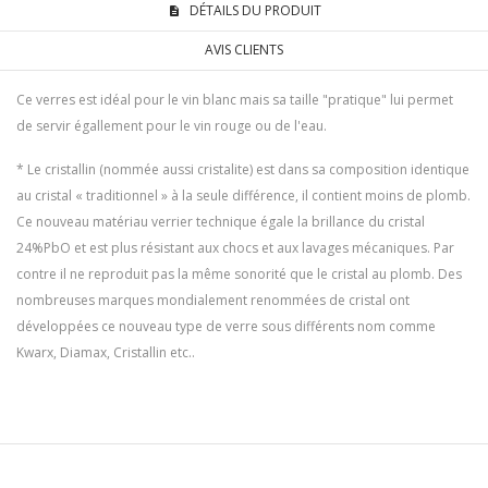
DÉTAILS DU PRODUIT
AVIS CLIENTS
Ce verres est idéal pour le vin blanc mais sa taille "pratique" lui permet
de servir égallement pour le vin rouge ou de l'eau.
* Le cristallin (nommée aussi cristalite) est dans sa composition identique
au cristal « traditionnel » à la seule différence, il contient moins de plomb.
Ce nouveau matériau verrier technique égale la brillance du cristal
24%PbO et est plus résistant aux chocs et aux lavages mécaniques. Par
contre il ne reproduit pas la même sonorité que le cristal au plomb. Des
nombreuses marques mondialement renommées de cristal ont
développées ce nouveau type de verre sous différents nom comme
Kwarx, Diamax, Cristallin etc..