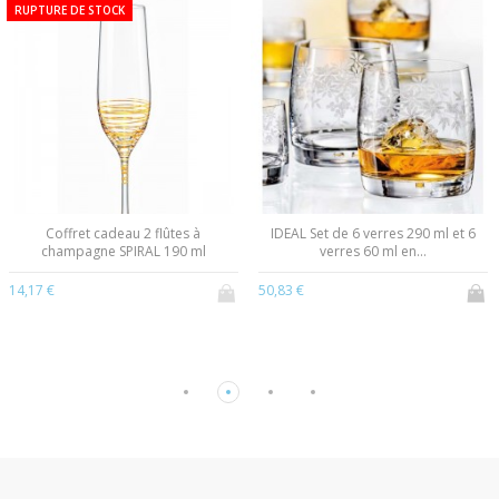
RUPTURE DE STOCK
Coffret cadeau 2 flûtes à
IDEAL Set de 6 verres 290 ml et 6
champagne SPIRAL 190 ml
verres 60 ml en...
14,17 €
50,83 €