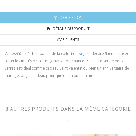
DESCRIPTION
DÉTAILS DU PRODUIT
AVIS CLIENTS
Verres/flûtes à champagne de la collection
Angela
décoré finement avec
l’or et les motifs de cœurs gravés. Contenance 190 ml. Le set de deux
verres est idéal comme cadeau Saint Valentin ou bien un anniversaire de
mariage. Un joli cadeau pour quelqu'un qu'on aime.
8 AUTRES PRODUITS DANS LA MÊME CATÉGORIE
: