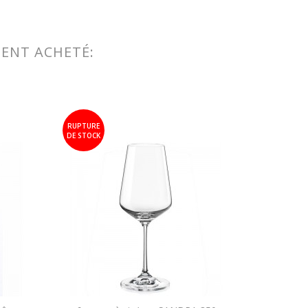
MENT ACHETÉ:
RUPTURE
DE STOCK