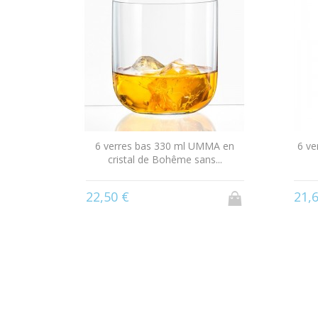
CLUB 300
6 verres bas 330 ml UMMA en
6 ve
cristal de Bohême sans...
22,50 €
21,