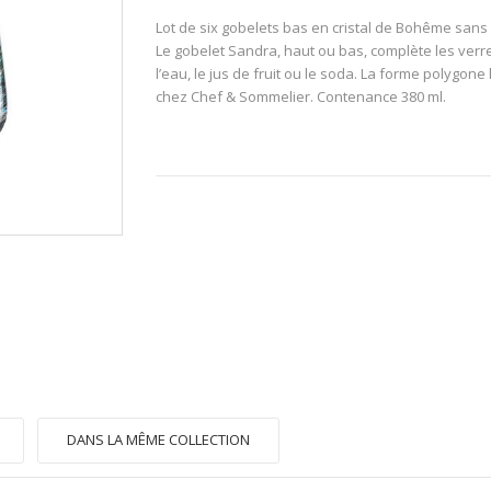
Lot de six gobelets bas en cristal de Bohême sans p
Le gobelet Sandra, haut ou bas, complète les verres
l’eau, le jus de fruit ou le soda. La forme polygo
chez Chef & Sommelier. Contenance 380 ml.
DANS LA MÊME COLLECTION