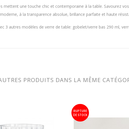
es mettent une touche chic et contemporaine à la table. Savourez vos
derne, à la transparence absolue, brillance parfaite et haute résis
ec 3 autres modèles de verre de table: gobelet/verre bas 290 ml, verr
AUTRES PRODUITS DANS LA MÊME CATÉGOR
RUPTURE
DE STOCK