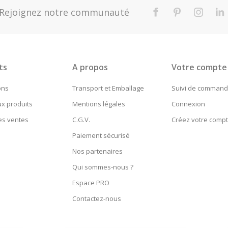
Rejoignez notre communauté
Facebook
Pinterest
Instag
L
ts
A propos
Votre compte
ons
Transport et Emballage
Suivi de comman
x produits
Mentions légales
Connexion
es ventes
C.G.V.
Créez votre comp
Paiement sécurisé
Nos partenaires
Qui sommes-nous ?
Espace PRO
Contactez-nous