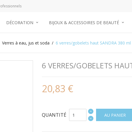
ofessionnels
DÉCORATION
BIJOUX & ACCESSOIRES DE BEAUTÉ
Verres à eau, jus et soda
6 verres/gobelets haut SANDRA 380 ml
6 VERRES/GOBELETS HAU
20,83 €
QUANTITÉ
AU PANIER