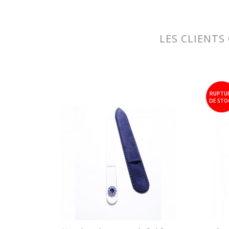
LES CLIENTS
RUPTU
DE STO