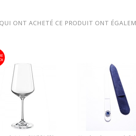
 QUI ONT ACHETÉ CE PRODUIT ONT ÉGALE
RE
CK