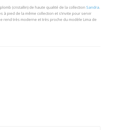
lomb (cristallin) de haute qualité de la collection
Sandra
.
 à pied de la même collection et s’invite pour servir
ne le rend très moderne et très proche du modèle Lima de