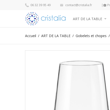
06 32 39 95 49
contact@cristalia.fr
|
Pr


ART DE LA TABLE
Accueil
ART DE LA TABLE
Gobelets et chopes