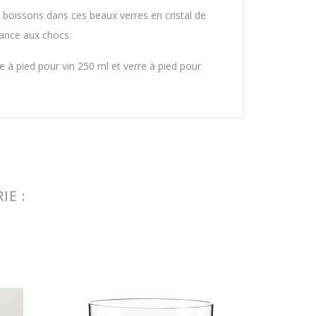
 boissons dans ces beaux verres en cristal de
tance aux chocs.
e à pied pour vin 250 ml et verre à pied pour
IE :
Coffre