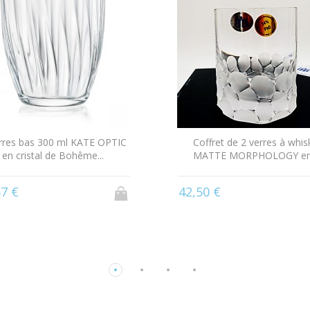
rres bas 300 ml KATE OPTIC
Coffret de 2 verres à whis
en cristal de Bohême...
MATTE MORPHOLOGY en.
67 €
42,50 €