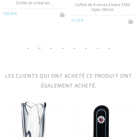
OLIVIA en cristal de...
Coffret de 6 verres à bière XTRA
Optic 380 ml
100,00 €
31,25 €
LES CLIENTS QUI ONT ACHETÉ CE PRODUIT ONT
ÉGALEMENT ACHETÉ: