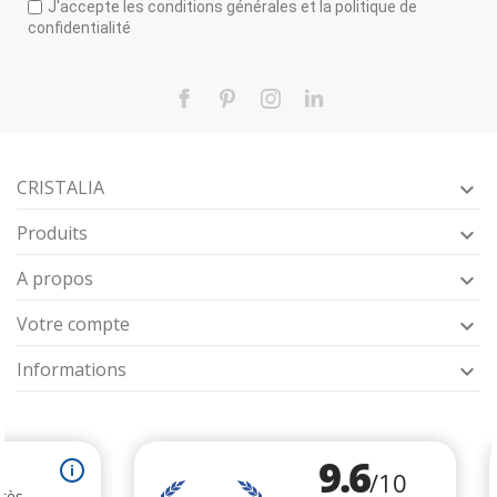
J'accepte les conditions générales et la politique de
confidentialité
Facebook
Pinterest
Instagram
LinkedIn
CRISTALIA

Produits

A propos

Votre compte

Informations
