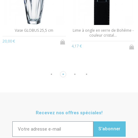
Vase GLOBUS 25,5 cm
Lime à ongle en verre de Bohême -
couleur cristal...
20,00 €
4,17 €
Recevez nos offres spéciales!
S’abonner