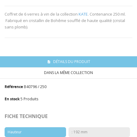
Coffret de 6 verres à vin de la collection
KATE
. Contenance 250 ml.
Fabriqué en cristallin de Bohême soufflé de haute qualité (cristal
sans plomb).
DÉTAILS DU PRODUIT
DANS LA MÊME COLLECTION
Référence
B40796 / 250
En stock
5 Produits
FICHE TECHNIQUE
Hauteur
: 192 mm