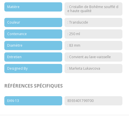
Matière
: Cristallin de Bohême soufflé d
e haute qualité
Couleur
: Translucide
Contenance
: 250 ml
Diamètre
: 83 mm
Entretien
: Convient au lave-vaisselle
Designed By
: Marketa Lukavcova
RÉFÉRENCES SPÉCIFIQUES
EAN-13
8593401799700