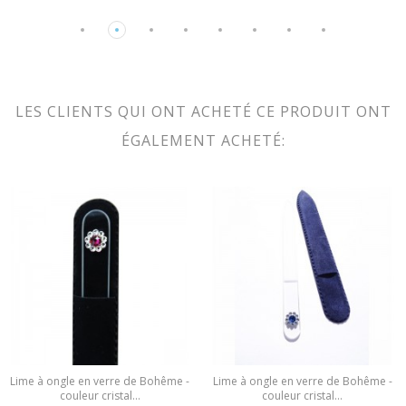
LES CLIENTS QUI ONT ACHETÉ CE PRODUIT ONT
ÉGALEMENT ACHETÉ:
Lime à ongle en verre de Bohême -
Lime à ongle en verre de Bohême -
couleur cristal...
couleur cristal...