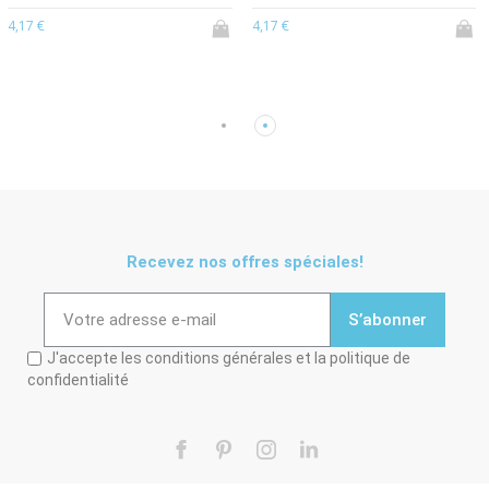
4,17 €
4,17 €
Recevez nos offres spéciales!
S’abonner
J'accepte les conditions générales et la politique de
confidentialité
Facebook
Pinterest
Instagram
LinkedIn