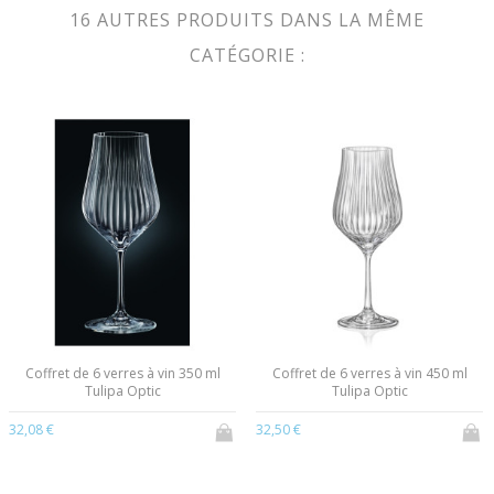
16 AUTRES PRODUITS DANS LA MÊME
CATÉGORIE :
Coffret de 6 verres à vin 350 ml
Coffret de 6 verres à vin 450 ml
Tulipa Optic
Tulipa Optic
32,08 €
32,50 €